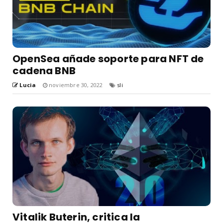
OpenSea añade soporte para NFT de
cadena BNB
Lucia
noviembre 30, 2022
sli
Vitalik Buterin, critica la