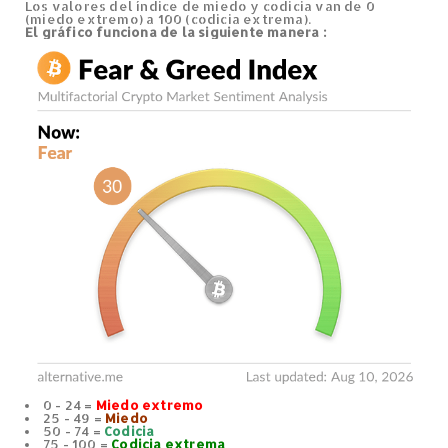
Los valores del índice de miedo y codicia van de 0
(miedo extremo) a 100 (codicia extrema).
El gráfico
funciona de la siguiente manera
:
0 - 24 =
Miedo extremo
25 - 49 =
Miedo
50 - 74 =
Codicia
75 - 100 =
Codicia extrema