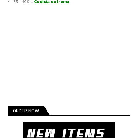
75 - 100 =
Codicia extrema
ORDER NOW