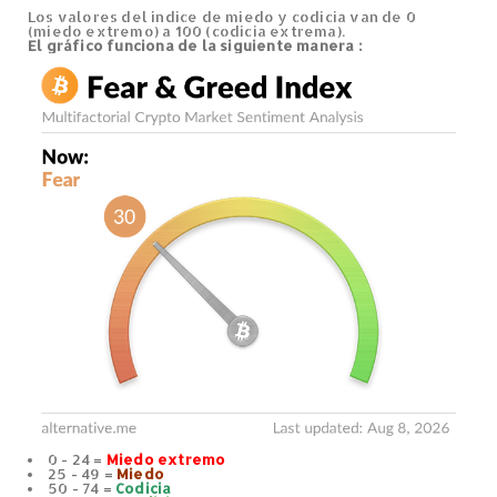
Los valores del índice de miedo y codicia van de 0
(miedo extremo) a 100 (codicia extrema).
El gráfico
funciona de la siguiente manera
:
0 - 24 =
Miedo extremo
25 - 49 =
Miedo
50 - 74 =
Codicia