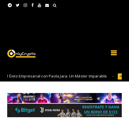
 Empresarial con Paola Jara: Un Máster Imparable
15 m
noticias