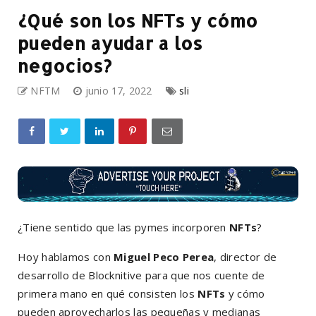
¿Qué son los NFTs y cómo
pueden ayudar a los
negocios?
NFTM
junio 17, 2022
sli
¿Tiene sentido que las pymes incorporen
NFTs
?
Hoy hablamos con
Miguel Peco Perea
, director de
desarrollo de Blocknitive para que nos cuente de
primera mano en qué consisten los
NFTs
y cómo
pueden aprovecharlos las pequeñas y medianas