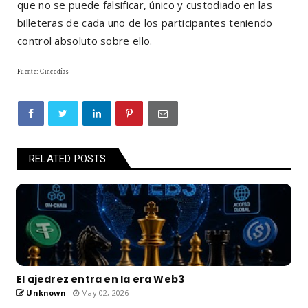
que no se puede falsificar, único y custodiado en las
billeteras de cada uno de los participantes teniendo
control absoluto sobre ello.
Fuente: Cincodías
RELATED POSTS
El ajedrez entra en la era Web3
Unknown
May 02, 2026