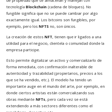
de propiedad que se almacenan y manejan con
tecnología
Blockchain
(cadena de bloques). No
fungible significa que no se puede cambiar por algo
exactamente igual. Los bitcoins son fungibles, por
ejemplo, pero los
NFTS
no, son únicos.
La creación de estos
NFT
, tienen que ir ligados a una
utilidad para el negocio, clientela o comunidad donde la
empresa participe.
Esto permite digitalizar un activo y comercializarlo de
forma inmediata, con confirmación inalterable de
autenticidad y trazabilidad (propietarios, precios a los
que se ha vendido, etc.). El modelo ha tenido un
importante auge en el mundo del arte, por ejemplo, en
donde ciertos artistas están comercializando sus
obras mediante
NFTs
, pero cada vez se está
extendiendo a más sectores diferentes como el