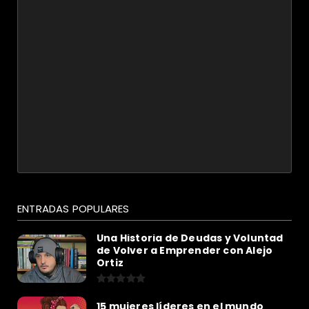
ENTRADAS POPULARES
Una Historia de Deudas y Voluntad
de Volver a Emprender con Alejo
Ortiz
15 mujeres líderes en el mundo