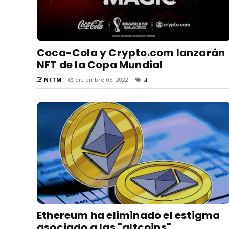
Coca-Cola y Crypto.com lanzarán
NFT de la Copa Mundial
NFTM
diciembre 05, 2022
sli
Ethereum ha eliminado el estigma
asociado a las "altcoins"