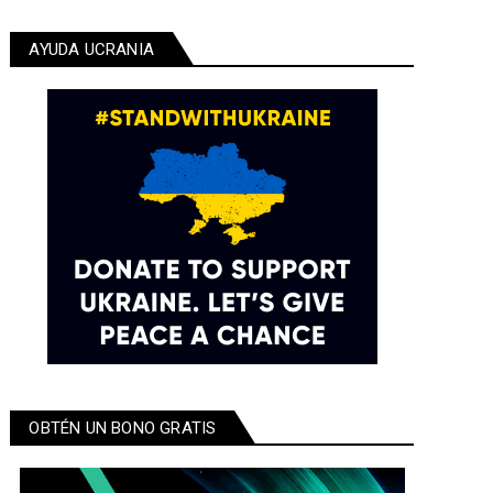
AYUDA UCRANIA
OBTÉN UN BONO GRATIS