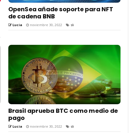
OpenSea añade soporte para NFT
de cadena BNB
Lucia
noviembre 30, 2022
sli
Brasil aprueba BTC como medio de
pago
Lucia
noviembre 30, 2022
sli