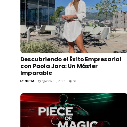
Descubriendo el Éxito Empresarial
con Paola Jara: Un Máster
Imparable
NFTM
agosto 06, 2023
sli