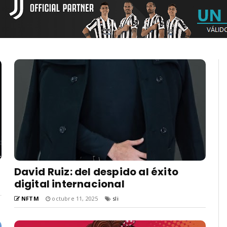
David Ruiz: del despido al éxito
digital internacional
NFTM
octubre 11, 2025
sli