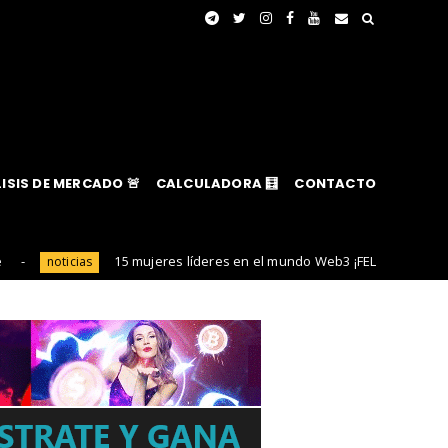
ISIS DE MERCADO 🚨
CALCULADORA 🧮
CONTACTO
15 mujeres líderes en el mundo Web3 ¡FELIZ DÍA DE LA MUJER!
n