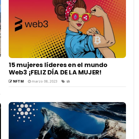
15 mujeres líderes en el mundo
Web3 ¡FELIZ DÍA DE LA MUJER!
NFTM
marzo 08, 2023
sli