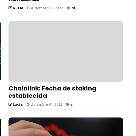
NFTM
diciembre 05, 2022
sli
Chainlink: Fecha de staking
establecida
Lucia
diciembre 01, 2022
sli