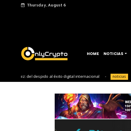
Thursday, August 6
HOME
NOTICIAS
el despido al éxito digital internacional
Descubriendo e
noticias