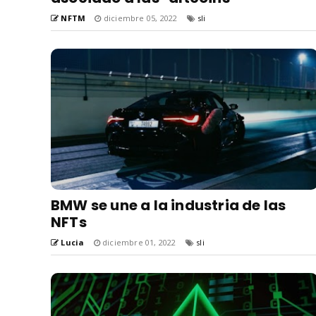
NFTM
diciembre 05, 2022
sli
BMW se une a la industria de las
NFTs
Lucia
diciembre 01, 2022
sli