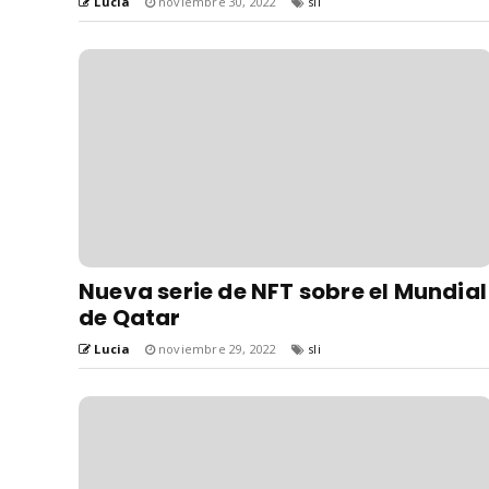
Lucia
noviembre 30, 2022
sli
Nueva serie de NFT sobre el Mundial
de Qatar
Lucia
noviembre 29, 2022
sli