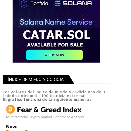
ÍNDICE DE MIEDO Y CODICIA
Los valores del índice de miedo y codicia van de 0
(miedo extremo) a 100 (codicia extrema).
El gráfico
funciona de la siguiente manera
: