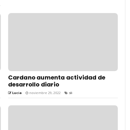
Cardano aumenta actividad de
desarrollo diario
Lucia
noviembre 29, 2022
sli