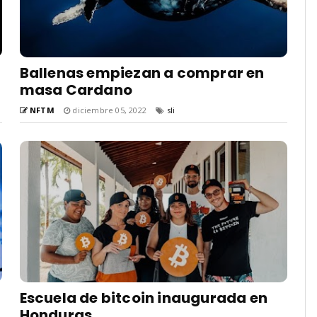
Ballenas empiezan a comprar en
masa Cardano
NFTM
diciembre 05, 2022
sli
Escuela de bitcoin inaugurada en
Honduras