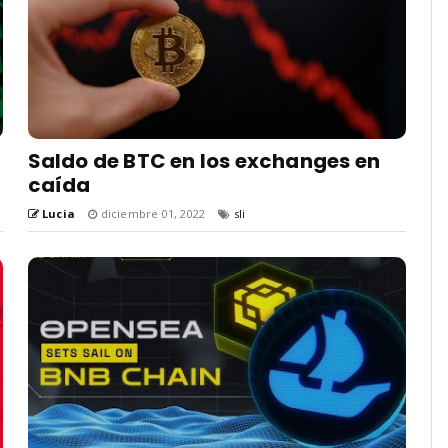
Saldo de BTC en los exchanges en
caída
Lucia
diciembre 01, 2022
sli