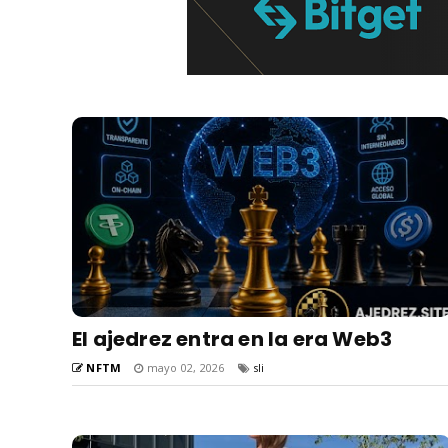
El ajedrez entra en la era Web3
NFTM
mayo 02, 2026
sli