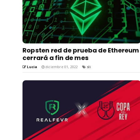
Ropsten red de prueba de Ethereum
cerrará a fin de mes
Lucia
diciembre 01, 2022
sli