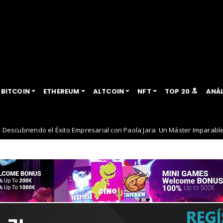
BITCOIN
ETHEREUM
ALTCOIN
NFT
TOP 20 🔝
ANÁL
l Éxito Empresarial con Paola Jara: Un Máster Imparable
noticias