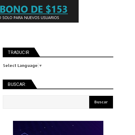
TRADUCIR
Select Language
▼
BUSCAR: