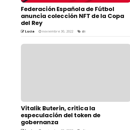
Federación Española de Fútbol
anuncia colección NFT de la Copa
del Rey
Lucia
noviembre 30, 2022
sli
Vitalik Buterin, critica la
especulación del token de
gobernanza