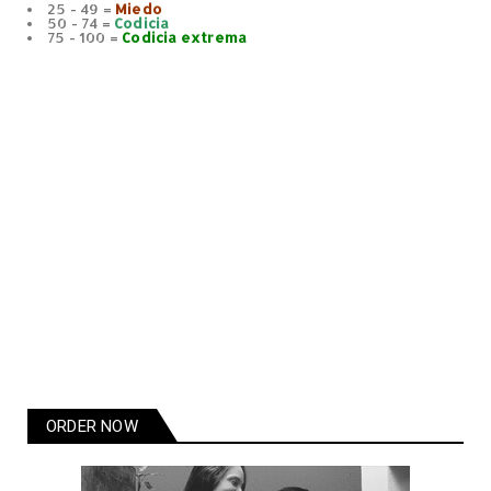
25 - 49 =
Miedo
50 - 74 =
Codicia
75 - 100 =
Codicia extrema
ORDER NOW