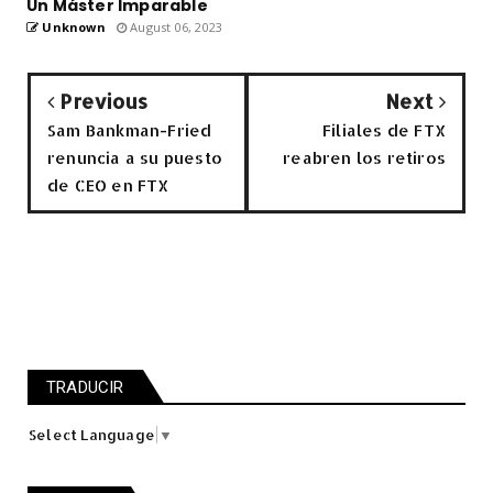
Un Máster Imparable
Unknown
August 06, 2023
Previous
Next
Sam Bankman-Fried
Filiales de FTX
renuncia a su puesto
reabren los retiros
de CEO en FTX
TRADUCIR
Select Language
▼