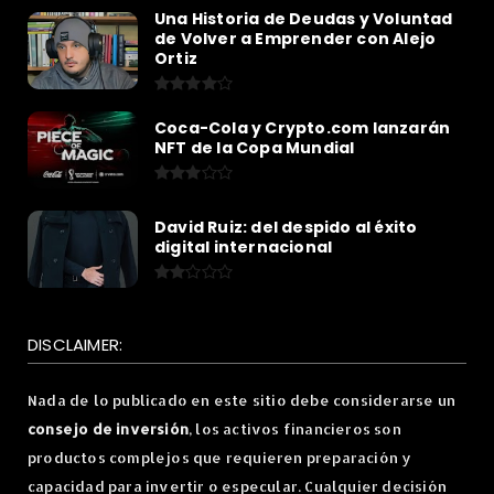
Una Historia de Deudas y Voluntad
de Volver a Emprender con Alejo
Ortiz
Coca-Cola y Crypto.com lanzarán
NFT de la Copa Mundial
David Ruiz: del despido al éxito
digital internacional
DISCLAIMER:
Nada de lo publicado en este sitio debe considerarse un
consejo de inversión
, los activos financieros son
productos complejos que requieren preparación y
capacidad para invertir o especular. Cualquier decisión