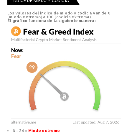
ÍNDICE DE MIEDO Y CODICIA
Los valores del índice de miedo y codicia van de 0
(miedo extremo) a 100 (codicia extrema).
El gráfico
funciona de la siguiente manera
:
0 - 24 =
Miedo extremo