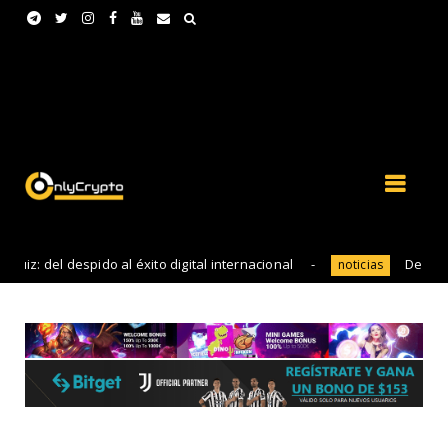
el despido al éxito digital internacional
Descubriendo el
noticias