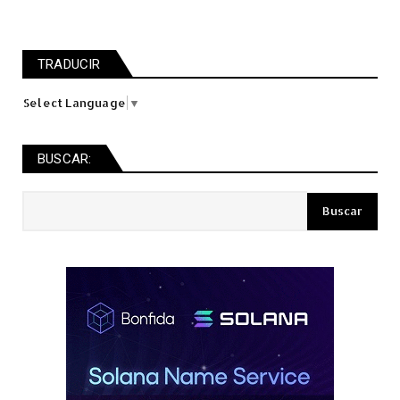
TRADUCIR
Select Language
▼
BUSCAR: