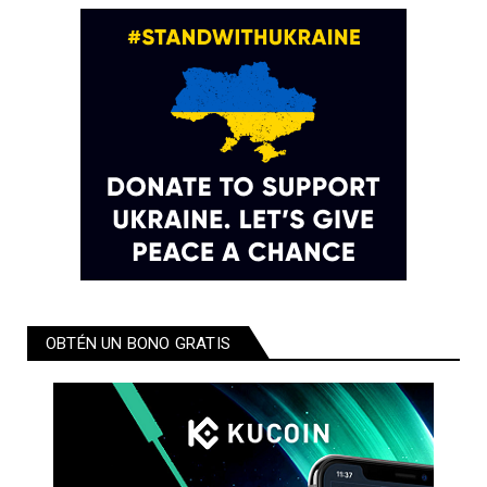
OBTÉN UN BONO GRATIS