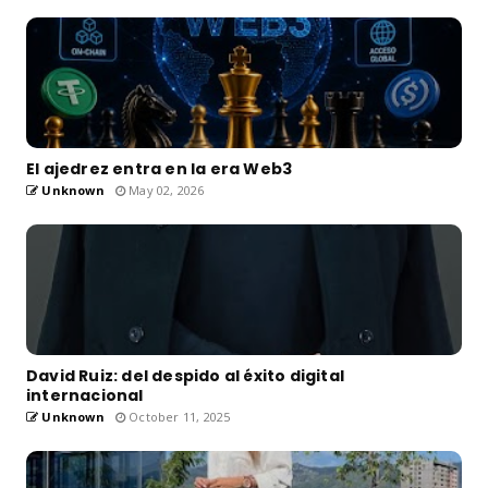
El ajedrez entra en la era Web3
Unknown
May 02, 2026
David Ruiz: del despido al éxito digital
internacional
Unknown
October 11, 2025