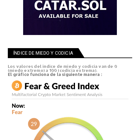
ÍNDICE DE MIEDO Y CODICIA
Los valores del índice de miedo y codicia van de 0
(miedo extremo) a 100 (codicia extrema).
El gráfico
funciona de la siguiente manera
: