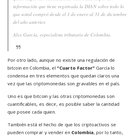
información que tiene registrada la DIAN sobre todo lo
que usted compró desde el 1 de enero al 31 de diciembre
del año anterior.
Alex García, especialista tributario de Colombia.
Por otro lado, aunque no existe una regulación de
bitcoin en Colombia, el
"Cuarto Factor"
García lo
condensa en tres elementos que quedan claros una
vez que las criptomonedas son gravables en el país.
Uno es que bitcoin y las otras criptomonedas son
cuantificables, es decir, es posible saber la cantidad
que posee cada quien.
También está el hecho de que los criptoactivos se
pueden comprar y vender en
Colombia
, por lo tanto,