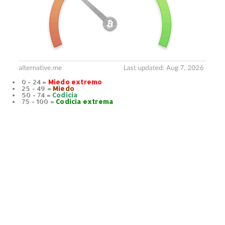
0 - 24 =
Miedo extremo
25 - 49 =
Miedo
50 - 74 =
Codicia
75 - 100 =
Codicia extrema