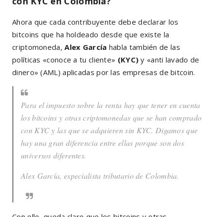
con KYC en Colombia?
Ahora que cada contribuyente debe declarar los
bitcoins que ha holdeado desde que existe la
criptomoneda,
Alex García
habla también de las
políticas «conoce a tu cliente»
(KYC)
y «anti lavado de
dinero» (AML) aplicadas por las empresas de bitcoin.
Para el impuesto sobre la renta hay que tener en cuenta
los bitcoins y otras criptomonedas que se han comprado
con KYC y las que se adquieren sin KYC. Digamos que
hay una gran diferencia entre ellas porque son dos
universos diferentes.
Alex García, especialista tributario de Colombia.
Con ello, queda claro que los bitcoins y otras