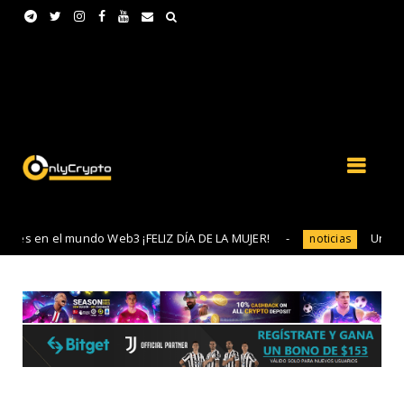
l mundo Web3 ¡FELIZ DÍA DE LA MUJER!
Una Historia de 
noticias